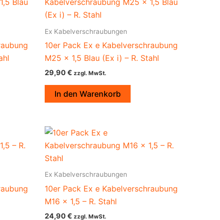
Ex Kabelverschraubungen
raubung
10er Pack Ex e Kabelverschraubung
ahl
M25 x 1,5 Blau (Ex i) – R. Stahl
29,90
€
zzgl. MwSt.
In den Warenkorb
Ex Kabelverschraubungen
raubung
10er Pack Ex e Kabelverschraubung
M16 x 1,5 – R. Stahl
24,90
€
zzgl. MwSt.