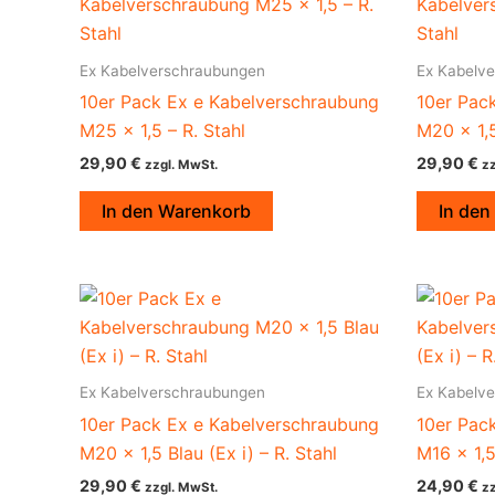
Ex Kabelverschraubungen
Ex Kabelv
10er Pack Ex e Kabelverschraubung
10er Pac
M25 x 1,5 – R. Stahl
M20 x 1,5
29,90
€
29,90
€
zzgl. MwSt.
zz
In den Warenkorb
In den
Ex Kabelverschraubungen
Ex Kabelv
10er Pack Ex e Kabelverschraubung
10er Pac
M20 x 1,5 Blau (Ex i) – R. Stahl
M16 x 1,5
29,90
€
24,90
€
zzgl. MwSt.
zz