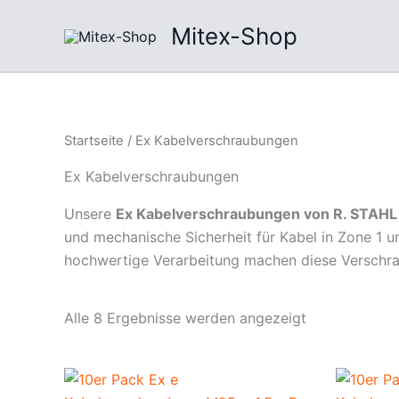
Nach
Zum
Beliebtheit
Mitex-Shop
Inhalt
sortiert
springen
Startseite
/ Ex Kabelverschraubungen
Ex Kabelverschraubungen
Unsere
Ex Kabelverschraubungen von R. STAHL
und mechanische Sicherheit für Kabel in Zone 1 u
hochwertige Verarbeitung machen diese Verschra
Alle 8 Ergebnisse werden angezeigt