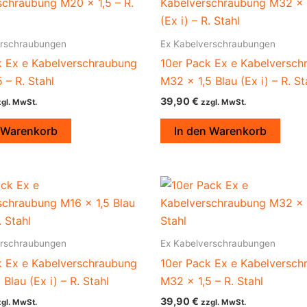
erschraubungen
Ex Kabelverschraubungen
k Ex e Kabelverschraubung
10er Pack Ex e Kabelversch
 – R. Stahl
M32 x 1,5 Blau (Ex i) – R. St
39,90
€
gl. MwSt.
zzgl. MwSt.
 Warenkorb
In den Warenkorb
erschraubungen
Ex Kabelverschraubungen
k Ex e Kabelverschraubung
10er Pack Ex e Kabelversch
 Blau (Ex i) – R. Stahl
M32 x 1,5 – R. Stahl
39,90
€
gl. MwSt.
zzgl. MwSt.