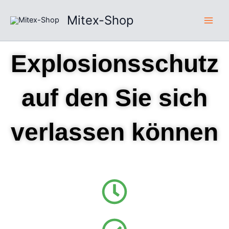
Zum
Mitex-Shop
Inhalt
springen
Explosionsschutz
auf den Sie sich
verlassen können