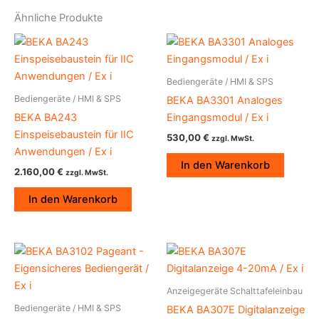
Ähnliche Produkte
Bediengeräte / HMI & SPS
Bediengeräte / HMI & SPS
BEKA BA3301 Analoges
BEKA BA243
Eingangsmodul / Ex i
Einspeisebaustein für IIC
530,00
€
zzgl. MwSt.
Anwendungen / Ex i
In den Warenkorb
2.160,00
€
zzgl. MwSt.
In den Warenkorb
Anzeigegeräte Schalttafeleinbau
Bediengeräte / HMI & SPS
BEKA BA307E Digitalanzeige