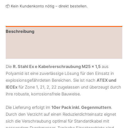
📦 Kein Kundenkonto nötig – direkt bestellen.
Beschreibung
Ex-Schutz
Rezensionen (0)
Die
R. Stahl Ex e Kabelverschraubung M25 x 1,5
aus
Polyamid ist eine zuverlässige Lösung für den Einsatz in
explosionsgefährdeten Bereichen. Sie ist nach
ATEX und
IECEx
für Zone 1, 21, 2, 22 zugelassen und überzeugt durch
ihre robuste, korrosionsfreie Bauweise.
Die Lieferung erfolgt im
10er Pack inkl. Gegenmuttern
.
Durch den Verzicht auf einen Reduzierdichteinsatz eignet
sich die Verschraubung optimal für Standardkabel mit